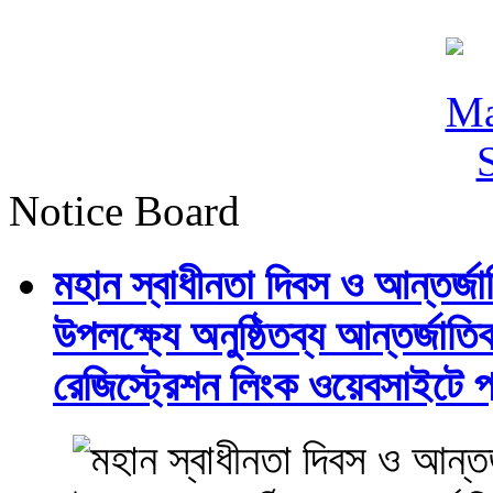
Notice Board
মহান স্বাধীনতা দিবস ও আন্তর্
উপলক্ষ্যে অনুষ্ঠিতব্য আন্তর্জ
রেজিস্ট্রেশন লিংক ওয়েবসাইটে প্