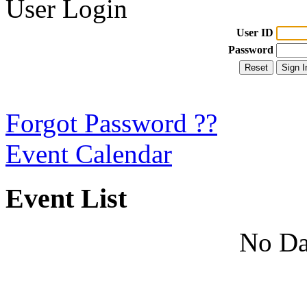
User Login
User ID
Password
Forgot Password ??
Event Calendar
Event List
No Da