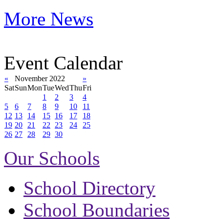
More News
Event Calendar
«
November 2022
»
Sat
Sun
Mon
Tue
Wed
Thu
Fri
1
2
3
4
5
6
7
8
9
10
11
12
13
14
15
16
17
18
19
20
21
22
23
24
25
26
27
28
29
30
Our Schools
School Directory
School Boundaries