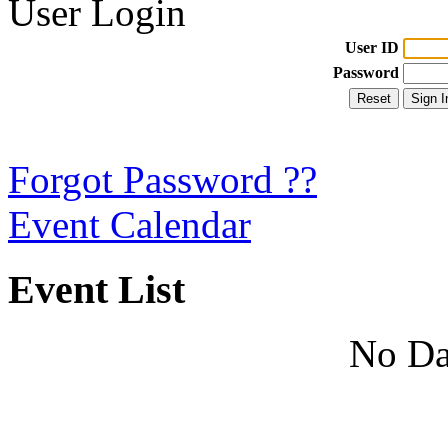
User Login
User ID
Password
Forgot Password ??
Event Calendar
Event List
No Da