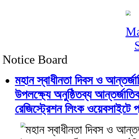
Notice Board
মহান স্বাধীনতা দিবস ও আন্তর্
উপলক্ষ্যে অনুষ্ঠিতব্য আন্তর্জ
রেজিস্ট্রেশন লিংক ওয়েবসাইটে প্