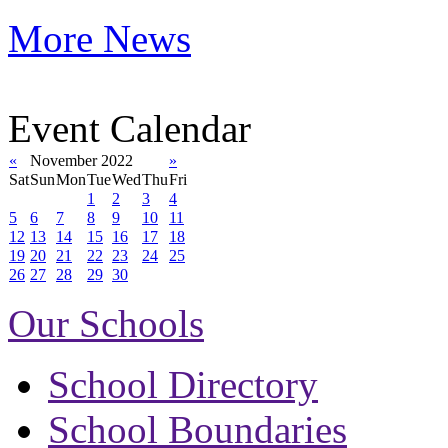
More News
Event Calendar
«
November 2022
»
Sat
Sun
Mon
Tue
Wed
Thu
Fri
1
2
3
4
5
6
7
8
9
10
11
12
13
14
15
16
17
18
19
20
21
22
23
24
25
26
27
28
29
30
Our Schools
School Directory
School Boundaries