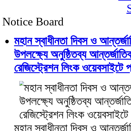
Notice Board
মহান স্বাধীনতা দিবস ও আন্তর্
উপলক্ষ্যে অনুষ্ঠিতব্য আন্তর্জ
রেজিস্ট্রেশন লিংক ওয়েবসাইটে প্
মহান স্বাধীনতা দিবস ও আন্তর্