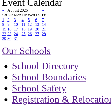
Event Calendar
«
August 2026
»
Sat
Sun
Mon
Tue
Wed
Thu
Fri
1
2
3
4
5
6
7
8
9
10
11
12
13
14
15
16
17
18
19
20
21
22
23
24
25
26
27
28
29
30
31
Our Schools
School Directory
School Boundaries
School Safety
Registration & Relocatio