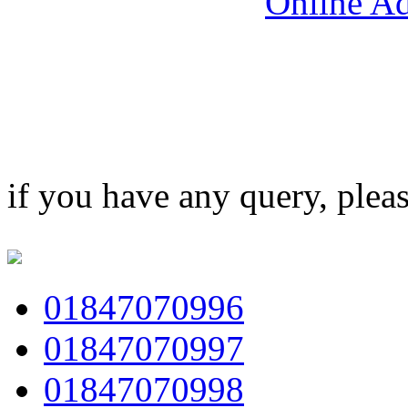
Online Ad
if you have any query, plea
01847070996
01847070997
01847070998