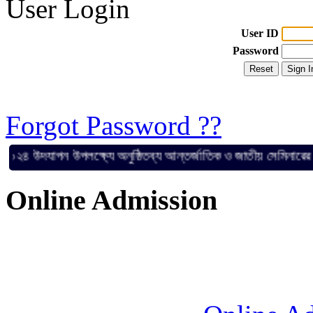
User Login
User ID
Password
Forgot Password ??
উদযাপন উপলক্ষ্যে অনুষ্ঠিতব্য আন্তর্জাতিক ও জাতীয় সেমিনারের জন্য 
Online Admission