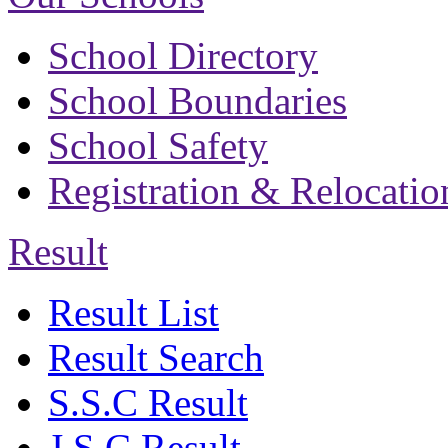
School Directory
School Boundaries
School Safety
Registration & Relocatio
Result
Result List
Result Search
S.S.C Result
J.S.C Result