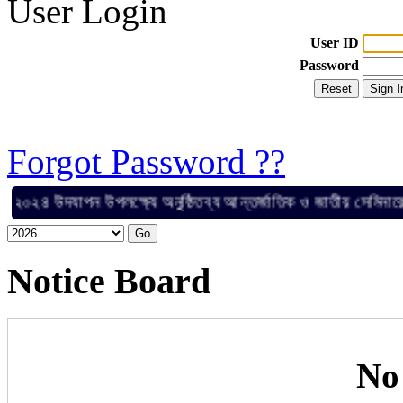
User Login
User ID
Password
Forgot Password ??
৪ উদযাপন উপলক্ষ্যে অনুষ্ঠিতব্য আন্তর্জাতিক ও জাতীয় সেমিনারের জন্
Notice Board
No