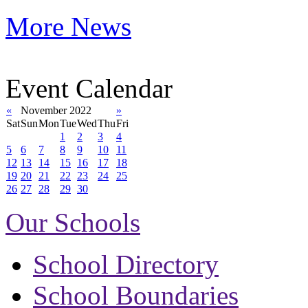
More News
Event Calendar
«
November 2022
»
Sat
Sun
Mon
Tue
Wed
Thu
Fri
1
2
3
4
5
6
7
8
9
10
11
12
13
14
15
16
17
18
19
20
21
22
23
24
25
26
27
28
29
30
Our Schools
School Directory
School Boundaries