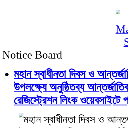
Notice Board
মহান স্বাধীনতা দিবস ও আন্তর্
উপলক্ষ্যে অনুষ্ঠিতব্য আন্তর্জ
রেজিস্ট্রেশন লিংক ওয়েবসাইটে প্