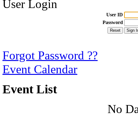
User Login
User ID
Password
Forgot Password ??
Event Calendar
Event List
No Da