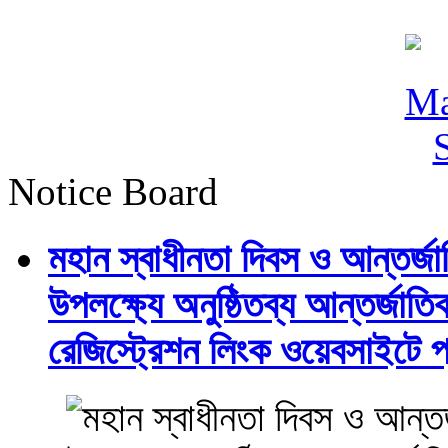
Notice Board
মহান স্বাধীনতা দিবস ও আন্তর্
উপলক্ষ্যে অনুষ্ঠিতব্য আন্তর্জ
রেজিস্ট্রেশন লিংক ওয়েবসাইটে প্