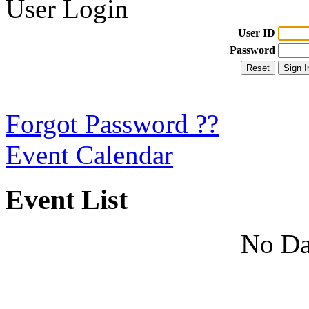
User Login
User ID
Password
Forgot Password ??
Event Calendar
Event List
No Da