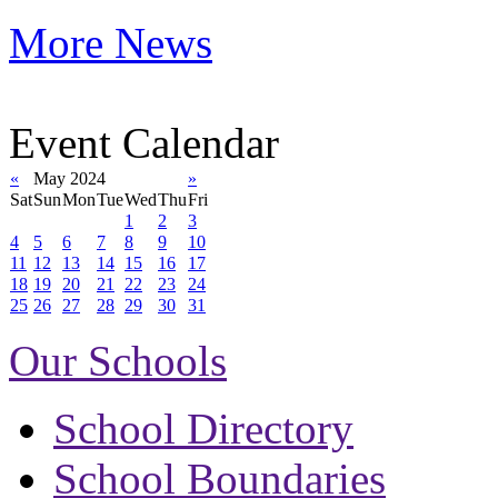
More News
Event Calendar
«
May 2024
»
Sat
Sun
Mon
Tue
Wed
Thu
Fri
1
2
3
4
5
6
7
8
9
10
11
12
13
14
15
16
17
18
19
20
21
22
23
24
25
26
27
28
29
30
31
Our Schools
School Directory
School Boundaries