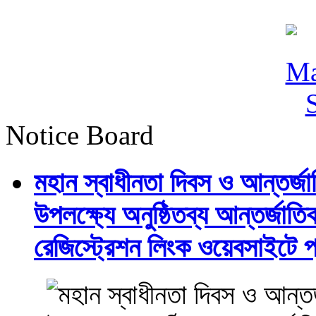
Notice Board
মহান স্বাধীনতা দিবস ও আন্তর্
উপলক্ষ্যে অনুষ্ঠিতব্য আন্তর্জ
রেজিস্ট্রেশন লিংক ওয়েবসাইটে প্