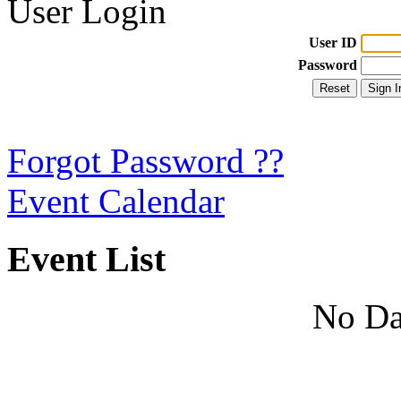
User Login
User ID
Password
Forgot Password ??
Event Calendar
Event List
No Da