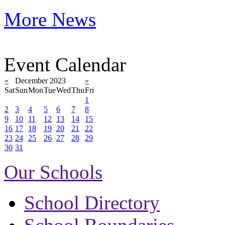
More News
Event Calendar
«
December 2023
»
Sat
Sun
Mon
Tue
Wed
Thu
Fri
1
2
3
4
5
6
7
8
9
10
11
12
13
14
15
16
17
18
19
20
21
22
23
24
25
26
27
28
29
30
31
Our Schools
School Directory