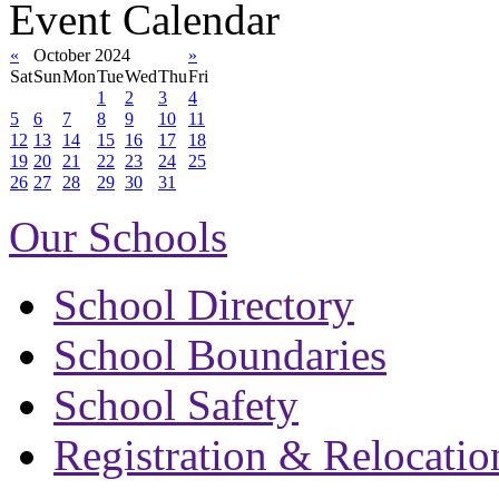
Event Calendar
«
October 2024
»
Sat
Sun
Mon
Tue
Wed
Thu
Fri
1
2
3
4
5
6
7
8
9
10
11
12
13
14
15
16
17
18
19
20
21
22
23
24
25
26
27
28
29
30
31
Our Schools
School Directory
School Boundaries
School Safety
Registration & Relocatio