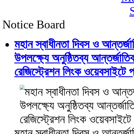
Notice Board
মহান স্বাধীনতা দিবস ও আন্তর্
উপলক্ষ্যে অনুষ্ঠিতব্য আন্তর্জ
রেজিস্ট্রেশন লিংক ওয়েবসাইটে প্
মহান স্বাধীনতা দিবস ও আন্তর্