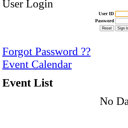
User Login
User ID
Password
Forgot Password ??
Event Calendar
Event List
No Da