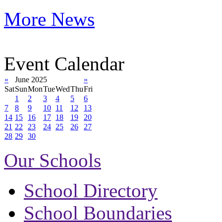
More News
Event Calendar
«
June 2025
»
Sat
Sun
Mon
Tue
Wed
Thu
Fri
1
2
3
4
5
6
7
8
9
10
11
12
13
14
15
16
17
18
19
20
21
22
23
24
25
26
27
28
29
30
Our Schools
School Directory
School Boundaries