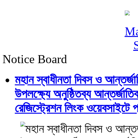
Notice Board
মহান স্বাধীনতা দিবস ও আন্তর্
উপলক্ষ্যে অনুষ্ঠিতব্য আন্তর্জ
রেজিস্ট্রেশন লিংক ওয়েবসাইটে প্