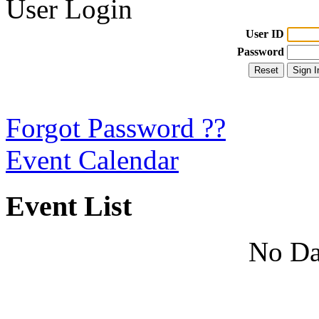
User Login
User ID
Password
Forgot Password ??
Event Calendar
Event List
No Da