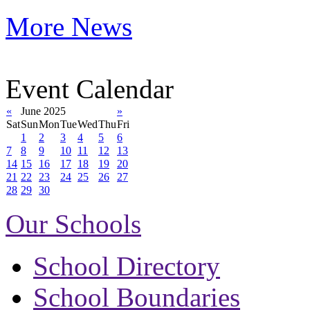
More News
Event Calendar
«
June 2025
»
Sat
Sun
Mon
Tue
Wed
Thu
Fri
1
2
3
4
5
6
7
8
9
10
11
12
13
14
15
16
17
18
19
20
21
22
23
24
25
26
27
28
29
30
Our Schools
School Directory
School Boundaries