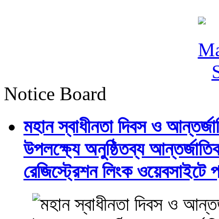
Notice Board
মহান স্বাধীনতা দিবস ও আন্তর্
উপলক্ষ্যে অনুষ্ঠিতব্য আন্তর্জ
রেজিস্ট্রেশন লিংক ওয়েবসাইটে প্