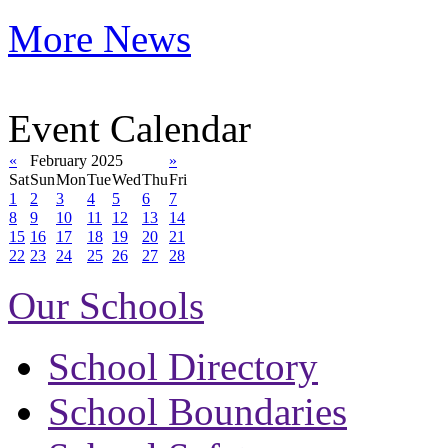
More News
Event Calendar
«
February 2025
»
Sat
Sun
Mon
Tue
Wed
Thu
Fri
1
2
3
4
5
6
7
8
9
10
11
12
13
14
15
16
17
18
19
20
21
22
23
24
25
26
27
28
Our Schools
School Directory
School Boundaries