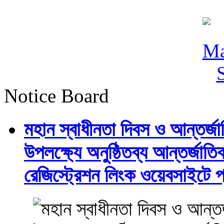
Notice Board
মহান স্বাধীনতা দিবস ও আন্তর্
উপলক্ষ্যে অনুষ্ঠিতব্য আন্তর্জ
রেজিস্ট্রেশন লিংক ওয়েবসাইটে প্