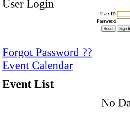
User Login
User ID
Password
Forgot Password ??
Event Calendar
Event List
No Da