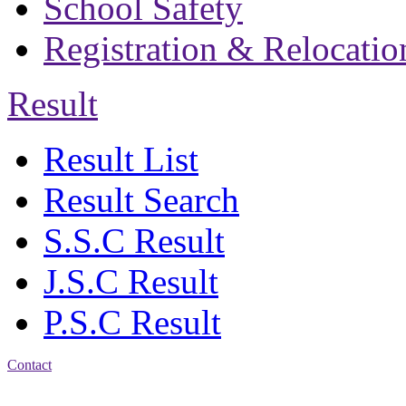
School Safety
Registration & Relocatio
Result
Result List
Result Search
S.S.C Result
J.S.C Result
P.S.C Result
Contact
Address: Chittagong