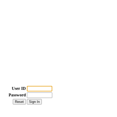
User ID
Password