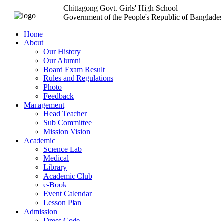
Chittagong Govt. Girls' High School
Government of the People's Republic of Banglade
Home
About
Our History
Our Alumni
Board Exam Result
Rules and Regulations
Photo
Feedback
Management
Head Teacher
Sub Committee
Mission Vision
Academic
Science Lab
Medical
Library
Academic Club
e-Book
Event Calendar
Lesson Plan
Admission
Dress Code