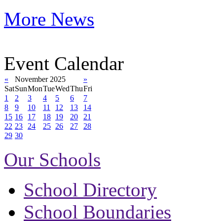
More News
Event Calendar
«
November 2025
»
Sat
Sun
Mon
Tue
Wed
Thu
Fri
1
2
3
4
5
6
7
8
9
10
11
12
13
14
15
16
17
18
19
20
21
22
23
24
25
26
27
28
29
30
Our Schools
School Directory
School Boundaries