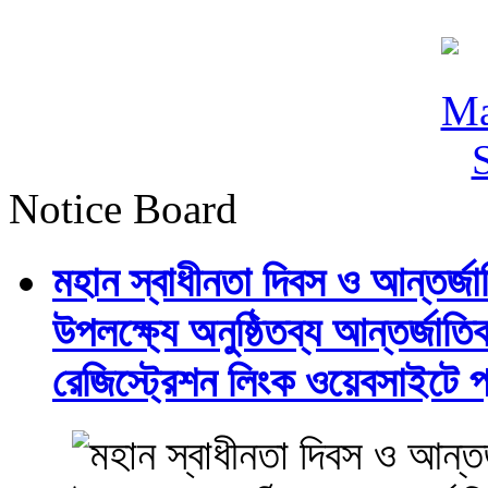
Notice Board
মহান স্বাধীনতা দিবস ও আন্তর্
উপলক্ষ্যে অনুষ্ঠিতব্য আন্তর্জ
রেজিস্ট্রেশন লিংক ওয়েবসাইটে প্