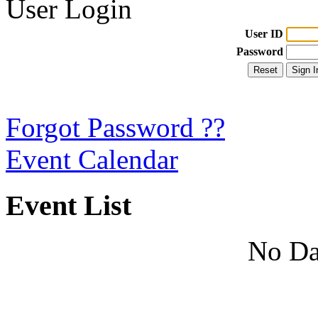
User Login
User ID
Password
Forgot Password ??
Event Calendar
Event List
No Da