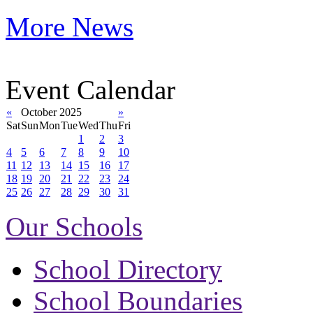
More News
Event Calendar
«
October 2025
»
Sat
Sun
Mon
Tue
Wed
Thu
Fri
1
2
3
4
5
6
7
8
9
10
11
12
13
14
15
16
17
18
19
20
21
22
23
24
25
26
27
28
29
30
31
Our Schools
School Directory
School Boundaries