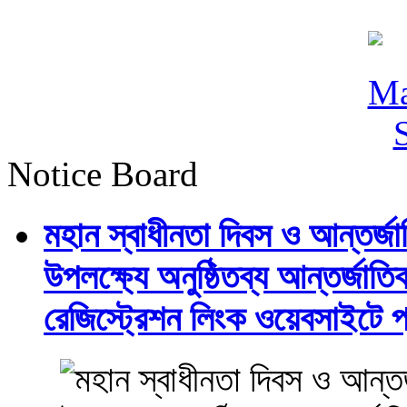
Notice Board
মহান স্বাধীনতা দিবস ও আন্তর্
উপলক্ষ্যে অনুষ্ঠিতব্য আন্তর্জ
রেজিস্ট্রেশন লিংক ওয়েবসাইটে প্