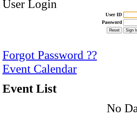
User Login
User ID
Password
Forgot Password ??
Event Calendar
Event List
No Da